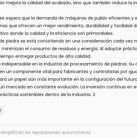
 solo mejora la calidad del acabado, sino que también reduce la 
 se espera que la demanda de máquinas de pulido eficientes y e
 que ofrecen un mejor rendimiento, durabilidad y facilidad de 
vo donde la calidad y la eficiencia son primordiales.
e piedra se está convirtiendo en una consideración cada vez 
minimizan el consumo de residuos y energía. Al adoptar práctica
tiempo entregar productos de alta calidad.
indispensable en la industria de procesamiento de piedras. Su c
e en un componente vital para fabricantes y contratistas por ig
rá un papel aún más importante en la configuración del futur
un mercado en constante evolución. La inversión continua en es
cticas sostenibles dentro de la industria. 3
 simplifican las reparaciones automotrices