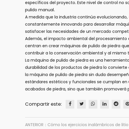
específicos del proyecto. Este nivel de control no
pulido manual.
A medida que la industria continúa evolucionando,
constantemente innovando para desarrollar máquinas
satisfacer las necesidades de un mercado competiti
Además, el impacto ambiental del procesamiento d
centran en crear máquinas de pulido de piedra que 
contribuir a la conservación ambiental y al mismo 
La máquina de pulido de piedra es una herramienta 
durabilidad de los productos de piedra lo conviert
la máquina de pulido de piedra sin duda desempeña
estándares estéticos y funcionales se cumplan en 
acabados de piedra, sino que también promoverá prá
Compartir este:
ANTERIOR：Cómo los ejercicios inalámbricos de litio