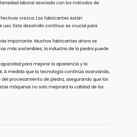
intensidad laboral asociada con los métodos de
fectivas crezca. Los fabricantes están
uso. Este desarrollo continuo es crucial para
más importante. Muchos fabricantes ahora se
s más sostenibles, la industria de la piedra puede
apacidad para mejorar la apariencia y la
ual. A medida que la tecnología continúa avanzando,
o del procesamiento de piedra, asegurando que los
tas máquinas no solo mejorará la calidad de los