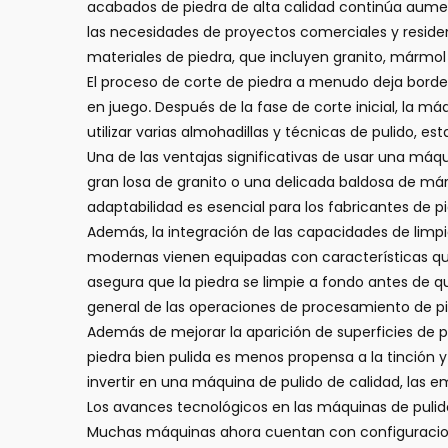
acabados de piedra de alta calidad continúa aumen
las necesidades de proyectos comerciales y reside
materiales de piedra, que incluyen granito, mármol
El proceso de corte de piedra a menudo deja bordes
en juego. Después de la fase de corte inicial, la m
utilizar varias almohadillas y técnicas de pulido, 
Una de las ventajas significativas de usar una máqu
gran losa de granito o una delicada baldosa de márm
adaptabilidad es esencial para los fabricantes de
Además, la integración de las capacidades de lim
modernas vienen equipadas con características que
asegura que la piedra se limpie a fondo antes de q
general de las operaciones de procesamiento de pi
Además de mejorar la aparición de superficies de p
piedra bien pulida es menos propensa a la tinción 
invertir en una máquina de pulido de calidad, las
Los avances tecnológicos en las máquinas de pulid
Muchas máquinas ahora cuentan con configuracione