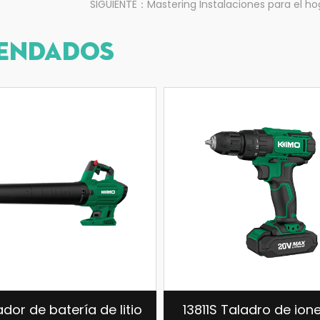
SIGUIENTE：Mastering Instalaciones para el hogar
ENDADOS
io
13811S Taladro de iones de
Taladro de