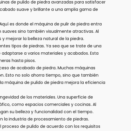
inas de pulido de piedra avanzadas para satisfacer
acabado suave y brillante a una amplia gama de
 Aquí es donde el
máquina de pulir de piedra
entra
an suaves sino también visualmente atractivas. Al
y mejorar la belleza natural de la piedra.
entes tipos de piedras. Ya sea que se trate de una
e adaptarse a varios materiales y acabados. Esta
eras hasta pisos.
proceso de acabado de piedra. Muchas máquinas
n. Esto no solo ahorra tiempo, sino que también
la máquina de pulido de piedra mejora la eficiencia
ngevidad de los materiales. Una superficie de
ráfico, como espacios comerciales y cocinas. Al
gan su belleza y funcionalidad con el tiempo.
 la industria de procesamiento de piedras.
proceso de pulido de acuerdo con los requisitos