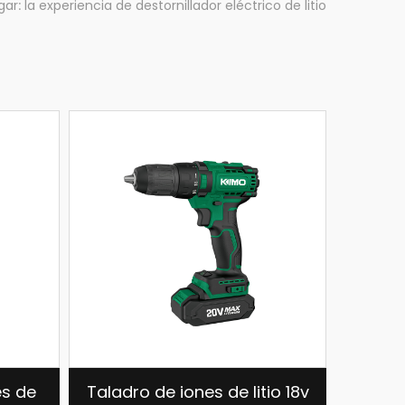
: la experiencia de destornillador eléctrico de litio
 iones de litio 18v
16816ST Taladro de iones d