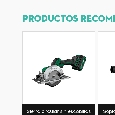
PRODUCTOS RECOM
rcular sin escobillas
Soplador de batería de lit