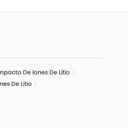
mpacto De Iones De Litio
es De Litio