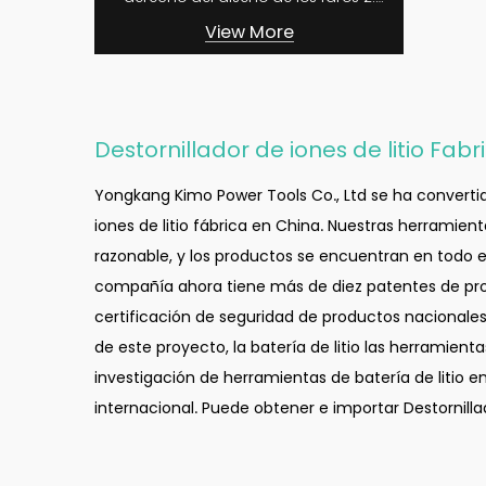
Teclas multifuncionale...
View More
Destornillador de iones de litio Fab
Yongkang Kimo Power Tools Co., Ltd se ha conver
iones de litio fábrica
en China. Nuestras herramientas
razonable, y los productos se encuentran en todo el
compañía ahora tiene más de diez patentes de pro
certificación de seguridad de productos nacionales
de este proyecto, la batería de litio las herramienta
investigación de herramientas de batería de litio e
internacional. Puede obtener e importar Destornillad