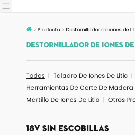
Producto
Destornillador de iones de lit
Destornillador De Iones De
Todos
Taladro De Iones De Litio
Herramientas De Corte De Madera D
Martillo De Iones De Litio
Otros Pr
18V sin escobillas