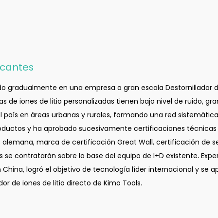
ricantes
tido gradualmente en una empresa a gran escala
Destornillador d
 de iones de litio personalizadas tienen bajo nivel de ruido, gr
 país en áreas urbanas y rurales, formando una red sistemática 
ductos y ha aprobado sucesivamente certificaciones técnicas 
 alemana, marca de certificación Great Wall, certificación de s
s se contratarán sobre la base del equipo de I+D existente. Expert
n China, logró el objetivo de tecnología líder internacional y s
or de iones de litio directo de Kimo Tools.