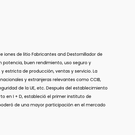
e iones de litio Fabricantes
and
Destornillador de
an potencia, buen rendimiento, uso seguro y
y estricta de producción, ventas y servicio.
La
nacionales y extranjeras relevantes como CCIB,
eguridad de la UE, etc. Después del establecimiento
o en I + D, estableció el primer instituto de
e apoderó de una mayor participación en el mercado