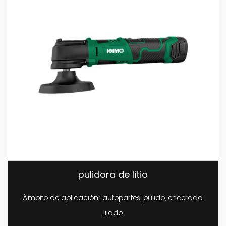
pulidora de litio
Ámbito de aplicación: autopartes, pulido, encerado,
lijado